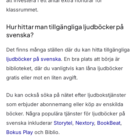
att investera i ett antal extra hörlurar för
klassrummet.
Hur hittar man tillgängliga ljudböcker på
svenska?
Det finns många ställen där du kan hitta tillgängliga
ljudböcker på svenska
. En bra plats att börja är
biblioteket, där du vanligtvis kan låna ljudböcker
gratis eller mot en liten avgift.
Du kan också söka på nätet efter ljudbokstjänster
som erbjuder abonnemang eller köp av enskilda
böcker. Några populära tjänster för ljudböcker på
svenska inkluderar
Storytel
,
Nextory
,
BookBeat
,
Bokus Play
och Biblio.