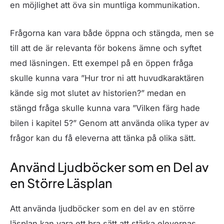
en möjlighet att öva sin muntliga kommunikation.
Frågorna kan vara både öppna och stängda, men se
till att de är relevanta för bokens ämne och syftet
med läsningen. Ett exempel på en öppen fråga
skulle kunna vara ”Hur tror ni att huvudkaraktären
kände sig mot slutet av historien?” medan en
stängd fråga skulle kunna vara ”Vilken färg hade
bilen i kapitel 5?” Genom att använda olika typer av
frågor kan du få eleverna att tänka på olika sätt.
Använd Ljudböcker som en Del av
en Större Läsplan
Att använda ljudböcker som en del av en större
läsplan kan vara ett bra sätt att stärka elevernas