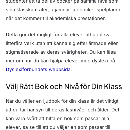
studenter att ta del av böcker på samma nivå som
sina klasskamrater, utjämnar ljudböcker spelplanen
när det kommer till akademiska prestationer.
Detta gör det möjligt för alla elever att uppleva
litterära verk utan att känna sig efterlämnade eller
stigmatiserade av deras svårigheter. Du kan läsa
mer om hur du kan hjälpa elever med dyslexi på
Dyslexiförbundets webbsida
.
Välj Rätt Bok och Nivå för Din Klass
När du väljer en ljudbok för din klass är det viktigt
att du tar hänsyn till deras läsnivåer och ålder. Det
kan vara svårt att hitta en bok som passar alla
elever, så se till att du väljer en som passar till