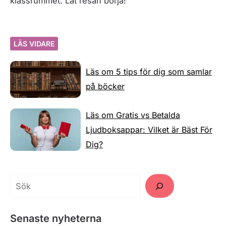
klassrummet. Låt resan börja!
LÄS VIDARE
Läs om 5 tips för dig som samlar
på böcker
Läs om Gratis vs Betalda
Ljudboksappar: Vilket är Bäst För
Dig?
Senaste nyheterna