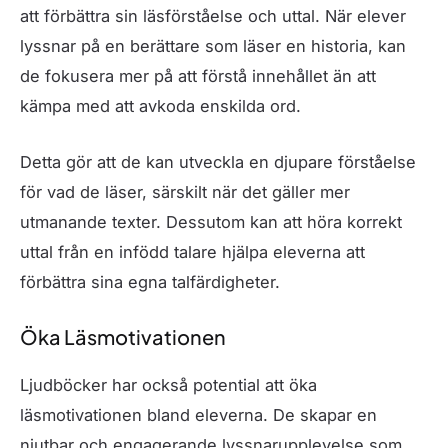
att förbättra sin läsförståelse och uttal. När elever
lyssnar på en berättare som läser en historia, kan
de fokusera mer på att förstå innehållet än att
kämpa med att avkoda enskilda ord.
Detta gör att de kan utveckla en djupare förståelse
för vad de läser, särskilt när det gäller mer
utmanande texter. Dessutom kan att höra korrekt
uttal från en infödd talare hjälpa eleverna att
förbättra sina egna talfärdigheter.
Öka Läsmotivationen
Ljudböcker har också potential att öka
läsmotivationen bland eleverna. De skapar en
njutbar och engagerande lyssnarupplevelse som