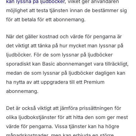
kan lyssna på ljudböcker
, vilket ger användaren
möjlighet att testa tjänsten innan de bestämmer sig
för att betala för ett abonnemang.
När det gäller kostnad och värde för pengarna är
det viktigt att tänka på hur mycket man lyssnar på
ljudböcker. För de som lyssnar på ljudböcker
sporadiskt kan Basic abonnemanget vara tillräckligt,
medan de som lyssnar på ljudböcker dagligen kan
ha nytta av att uppgradera till ett Premium
abonnemang.
Det är också viktigt att jämföra prissättningen för
olika ljudbokstjänster för att hitta den som ger mest
värde för pengarna. Vissa tjänster kan ha högre
månadskostnader, men kan erbjuda en större