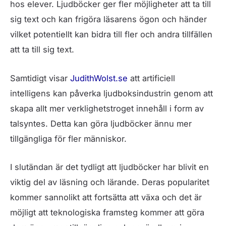
hos elever. Ljudböcker ger fler möjligheter att ta till
sig text och kan frigöra läsarens ögon och händer
vilket potentiellt kan bidra till fler och andra tillfällen
att ta till sig text.
Samtidigt visar
JudithWolst.se
att artificiell
intelligens kan påverka ljudboksindustrin genom att
skapa allt mer verklighetstroget innehåll i form av
talsyntes. Detta kan göra ljudböcker ännu mer
tillgängliga för fler människor.
I slutändan är det tydligt att ljudböcker har blivit en
viktig del av läsning och lärande. Deras popularitet
kommer sannolikt att fortsätta att växa och det är
möjligt att teknologiska framsteg kommer att göra