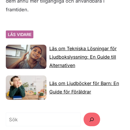
dem ännu mer tillgängliga och användbara i
framtiden.
LÄS VIDARE
Läs om Tekniska Lösningar för
Ljudbokslyssning: En Guide till
Alternativen
Läs om Ljudböcker för Barn: En
Guide för Föräldrar