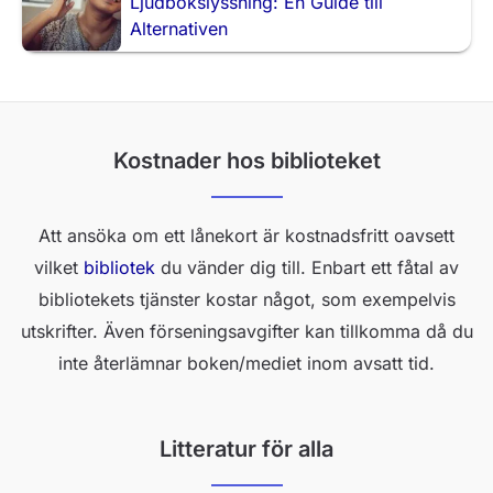
Ljudbokslyssning: En Guide till
Alternativen
Kostnader hos biblioteket
Att ansöka om ett lånekort är kostnadsfritt oavsett
vilket
bibliotek
du vänder dig till. Enbart ett fåtal av
bibliotekets tjänster kostar något, som exempelvis
utskrifter. Även förseningsavgifter kan tillkomma då du
inte återlämnar boken/mediet inom avsatt tid.
Litteratur för alla