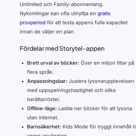
Unlimited och Family-abonnemang.
Nykomlingar kan ofta utnyttja en
gratis
provperiod
för att testa appens fulla kapacitet
innan de väljer en plan.
Fördelar med Storytel-appen
Brett urval av böcker:
Över en miljon titlar på
flera språk.
Anpassningsbar:
Justera lyssnarupplevelsen
med uppspelningshastighet och olika
berättarröster.
Offline-läge:
Ladda ner böcker för att lyssna
utan internet.
Barnsäkerhet:
Kids Mode för tryggt innehåll til
yngre användare.