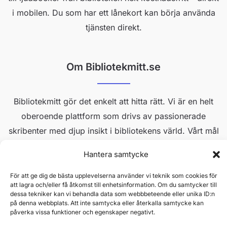
i mobilen. Du som har ett lånekort kan börja använda
tjänsten direkt.
Om Bibliotekmitt.se
Bibliotekmitt gör det enkelt att hitta rätt. Vi är en helt
oberoende plattform som drivs av passionerade
skribenter med djup insikt i bibliotekens värld. Vårt mål
är att ge dig pålitlig information, smarta tips och
Hantera samtycke
opartiska guider till Sveriges alla bibliotekstjänster.
För att ge dig de bästa upplevelserna använder vi teknik som cookies för
att lagra och/eller få åtkomst till enhetsinformation. Om du samtycker till
dessa tekniker kan vi behandla data som webbbeteende eller unika ID:n
på denna webbplats. Att inte samtycka eller återkalla samtycke kan
påverka vissa funktioner och egenskaper negativt.