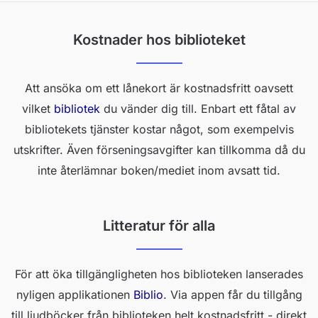
Kostnader hos biblioteket
Att ansöka om ett lånekort är kostnadsfritt oavsett
vilket
bibliotek
du vänder dig till. Enbart ett fåtal av
bibliotekets tjänster kostar något, som exempelvis
utskrifter. Även förseningsavgifter kan tillkomma då du
inte återlämnar boken/mediet inom avsatt tid.
Litteratur för alla
För att öka tillgängligheten hos biblioteken lanserades
nyligen applikationen
Biblio
. Via appen får du tillgång
till ljudböcker från biblioteken helt kostnadsfritt - direkt