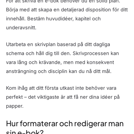
För att skriva en e-bok behöver du en solid plan.
Börja med att skapa en detaljerad disposition för ditt
innehåll. Bestäm huvudidéer, kapitel och
underavsnitt.
Utarbeta en skrivplan baserad på ditt dagliga
schema och håll dig till den. Skrivprocessen kan
vara lång och krävande, men med konsekvent
ansträngning och disciplin kan du nå ditt mål.
Kom ihåg att ditt första utkast inte behöver vara
perfekt – det viktigaste är att få ner dina idéer på
papper.
Hur formaterar och redigerar man
sin e-bok?