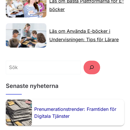
Läs om Bästa Plattformarna för E-
böcker
Läs om Använda E-böcker i
Undervisningen: Tips för Lärare
Senaste nyheterna
Prenumerationstrender: Framtiden för
Digitala Tjänster